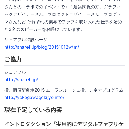
さんとのコラボでのイベントです！建築関係の方、グラフィ
ックデザイナーさん、プロダクトデザイナーさん、プログラ
マさんなど それぞれの業界でファブを取り入れた仕事を始め
た3名のスピーカーをお呼びしています。
シェアフル特設ページ
http://sharefl.jp/blog/20151012wtm/
ご協力
シェアフル
http://sharefl.jp/
横川商店街劇場2015 ムーランルージュ横川シネマプログラム
http://yokogawagekijyo.info/
現在予定している内容
イントロダクション『実用的にデジタルファブリケ