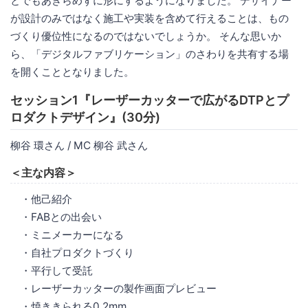
とでもあきらめずに形にするようになりました。 デザイナー
が設計のみではなく施工や実装を含めて行えることは、もの
づくり優位性になるのではないでしょうか。 そんな思いか
ら、「デジタルファブリケーション」のさわりを共有する場
を開くこととなりました。
セッション1『レーザーカッターで広がるDTPとプ
ロダクトデザイン』(30分)
柳谷 環さん / MC 柳谷 武さん
＜主な内容＞
・他己紹介
・FABとの出会い
・ミニメーカーになる
・自社プロダクトづくり
・平行して受託
・レーザーカッターの製作画面プレビュー
・焼ききられる0.2mm