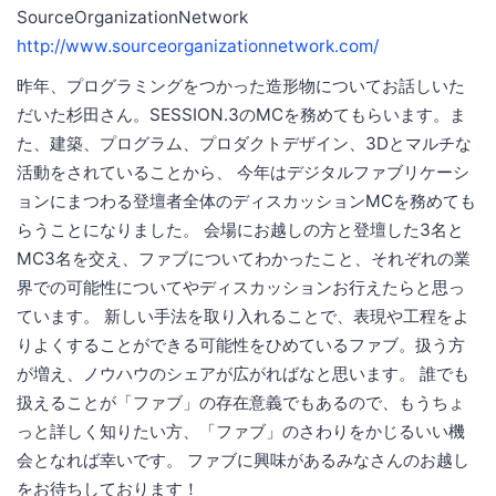
SourceOrganizationNetwork
http://www.sourceorganizationnetwork.com/
昨年、プログラミングをつかった造形物についてお話しいた
だいた杉田さん。SESSION.3のMCを務めてもらいます。ま
た、建築、プログラム、プロダクトデザイン、3Dとマルチな
活動をされていることから、 今年はデジタルファブリケーシ
ョンにまつわる登壇者全体のディスカッションMCを務めても
らうことになりました。 会場にお越しの方と登壇した3名と
MC3名を交え、ファブについてわかったこと、それぞれの業
界での可能性についてやディスカッションお行えたらと思っ
ています。 新しい手法を取り入れることで、表現や工程をよ
りよくすることができる可能性をひめているファブ。扱う方
が増え、ノウハウのシェアが広がればなと思います。 誰でも
扱えることが「ファブ」の存在意義でもあるので、もうちょ
っと詳しく知りたい方、「ファブ」のさわりをかじるいい機
会となれば幸いです。 ファブに興味があるみなさんのお越し
をお待ちしております！