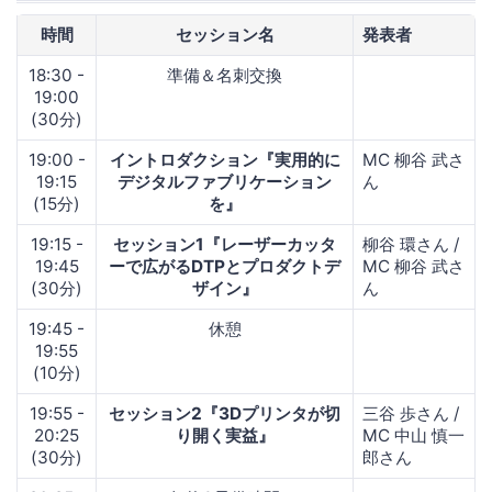
時間
セッション名
発表者
18:30 -
準備＆名刺交換
19:00
(30分)
19:00 -
イントロダクション『実用的に
MC 柳谷 武さ
19:15
デジタルファブリケーション
ん
(15分)
を』
19:15 -
セッション1『レーザーカッタ
柳谷 環さん /
19:45
ーで広がるDTPとプロダクトデ
MC 柳谷 武さ
(30分)
ザイン』
ん
19:45 -
休憩
19:55
(10分)
19:55 -
セッション2『3Dプリンタが切
三谷 歩さん /
20:25
り開く実益』
MC 中山 慎一
(30分)
郎さん