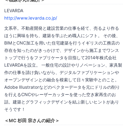
LEVARDA
http://www.levarda.co.jp/
文系卒。不動産開発と建設営業の仕事を経て、売るより作る
ほうに興味を持ち、建築を学ぶため職人にシフト。 その後、
BIMとCNC加工を用いた住宅建築を行うイギリスの工務店の
存在を知ったのがきっかけで、デザインから施工までワンス
トップで行うをファブリケータを目指して2014年株式会社
LEVARDAを設立。 一般住宅の設計やリノベーション、家具製
作の仕事を請け負いながら、デジタルファブリケーションや
オープンデザインとの融合を模索して日々実験中とのこと。
Adobe Illustratorなどのベクターデータを元にドリルの削り
を行えるCNCやレーザーカッターを使った空き家再生のお
話。建築とグラフィックデザインを結ぶ新しいヒントがあり
そうです！
＜MC 杉田 宗さんの紹介＞