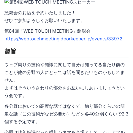
懇親会のお店を予約いたしました！
ぜひご参加よろしくお願いいたします。
第84回「WEB TOUCH MEETING」懇親会
https://webtouchmeeting.doorkeeper.jp/events/33972
趣旨
ウェブ周りの技術や知識に関して自分は知ってる当たり前の
ことが他の分野の人にとっては話を聞きたいものかもしれま
せん。
まずはそういうさわりの部分をお互いにしあいましょうとい
う会です。
各分野においての高度な話ではなくて、触り部分くらいの簡
単な話（この技術がなぜ必要か）などを各40分弱くらいで2,3
個する予定です。
今回は昨年好評だった横川シネマを会場として、シェアフル