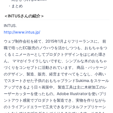
・まとめ
＜INTUSさんの紹介＞
INTUS.
http://www.intus.jp/
ウェブ制作会社を経て、2015年1月よりフリーランスに。 前
職で培ったEC販売のノウハウを活かしつつも、おもちゃをつ
くるミニメーカーとしてプロダクトデザインをはじめた環さ
ん。 ママがイライラしないですむ、シンプルな木のおもちゃ
づくりをコンセプトに活動されています。 商品・パッケージ
のデザイン、製造、販売、経営まですべてをこなし、小商い
でスタートさせた子供のおもちゃブランドSukima.をスケール
アップできるよう日々画策中。 製造工具は主に木材加工のレ
ーザーカッターを使ったもの。Adobe Illustratorを使いプリ
ントアウト感覚でプロダクトを製造でき、実物を作りながら
のトライアンドエラーで工夫できるデジタルファブリケーシ