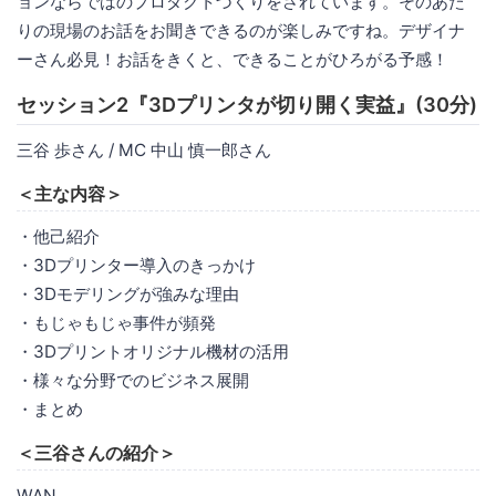
ョンならではのプロダクトづくりをされています。そのあた
りの現場のお話をお聞きできるのが楽しみですね。デザイナ
ーさん必見！お話をきくと、できることがひろがる予感！
セッション2『3Dプリンタが切り開く実益』(30分)
三谷 歩さん / MC 中山 慎一郎さん
＜主な内容＞
・他己紹介
・3Dプリンター導入のきっかけ
・3Dモデリングが強みな理由
・もじゃもじゃ事件が頻発
・3Dプリントオリジナル機材の活用
・様々な分野でのビジネス展開
・まとめ
＜三谷さんの紹介＞
WAN