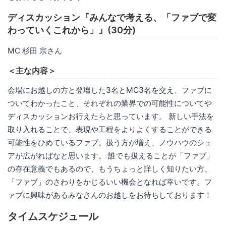
ディスカッション『みんなで考える、「ファブで変
わっていくこれから」』(30分)
MC 杉田 宗さん
＜主な内容＞
会場にお越しの方と登壇した3名とMC3名を交え、ファブに
ついてわかったこと、それぞれの業界での可能性についてや
ディスカッションお行えたらと思っています。 新しい手法を
取り入れることで、表現や工程をよりよくすることができる
可能性をひめているファブ。扱う方が増え、ノウハウのシェ
アが広がればなと思います。 誰でも扱えることが「ファブ」
の存在意義でもあるので、もうちょっと詳しく知りたい方、
「ファブ」のさわりをかじるいい機会となれば幸いです。フ
ァブに興味があるみなさんのお越しをお待ちしております！
タイムスケジュール