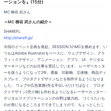
ーションを』(15分)
MC 柳谷 武さん
＜MC 柳谷 武さんの紹介＞
SHAREFL
http://sharefl.jp/
今回のイベント企画を発起。SESSION.1のMCを務めます。い
つもはAdobe Illustratorをベースに、ウェブデザイン、グラ
フィックデザイン、アニメーション、アプリ、UI、デジタル
サーネージなどのお仕事を受託しています。 レーザーカッタ
ーを扱うようになって2年。看板、印刷物、立体物、商品ディ
スプレイ、プロダクトデザインなどを制作するようになりま
した。 ウェブや広告業務(売る手伝い)だけではなく、プロダ
クトデザイン(売り物)も作れるようになるレーザーカッター・
デジタルファブリケーションの分野は魅力的。 つくりたいも
のが形になるところまでできてしまうので、ちょっとしたこ