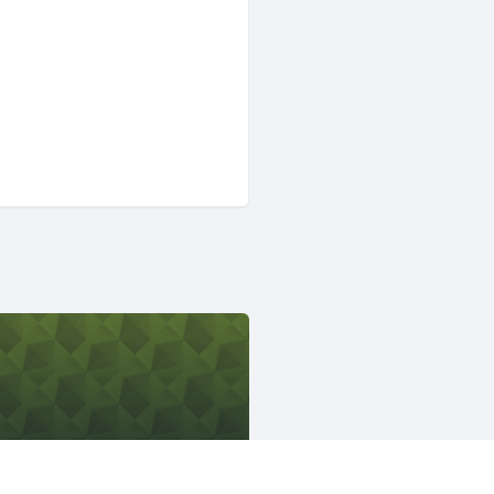
Mozilla Japan コミュニティ
1133人