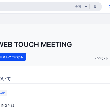
WEB TOUCH MEETING
メンバーになる
イベント
ついて
Web
TINGとは