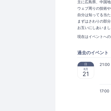
主に広島県、中国地
ウェブ周りの技術や
自分は知ってる当た
まずはさわりの部分
お互いにしあいまし
現在はイベントへの
過去のイベント
21:00
日
8月
21
17:00